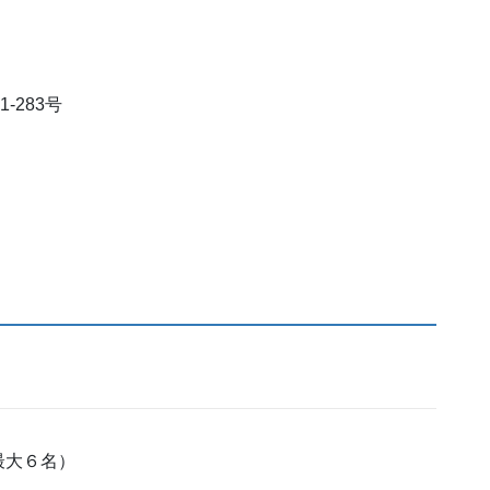
-283号
最大６名）