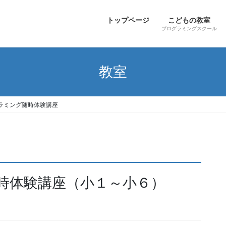
トップページ
こどもの教室
プログラミングスクール
教室
ラミング随時体験講座
グ随時体験講座（小１～小６）