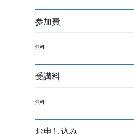
参加費
無料
受講料
無料
お申し込み