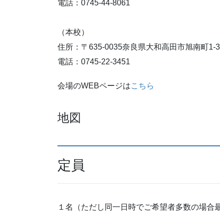
電話：0745-44-8061
（本校）
住所：〒635-0035奈良県大和高田市旭南町1-31
電話：0745-22-3451
会場のWEBページは
こちら
地図
定員
１名（ただし同一日時でご希望者多数の場合