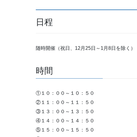
日程
随時開催（祝日、12月25日～1月8日を除く）
時間
①１０：００～１０：５０
②１１：００～１１：５０
③１３：００～１３：５０
④１４：００～１４：５０
⑤１５：００～１５：５０