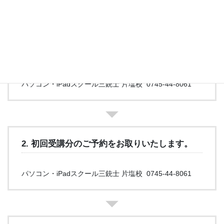
1. 当教室にお電話にてお問い合わせください
（平日10:00～12:00 / 13:00～17:00）
パソコン・iPadスクール三銃士 片塩校 0745-44-8061
2. 初回受講分のご予約をお取りいたします。
パソコン・iPadスクール三銃士 片塩校 0745-44-8061